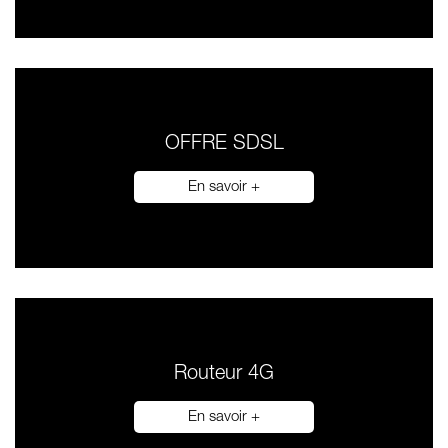
OFFRE SDSL
En savoir +
Routeur 4G
En savoir +