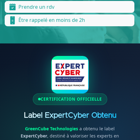
Prendre un rdv
Être rappelé en moins de 2h
CERTIFICATION OFFICIELLE
Label ExpertCyber Obtenu
GreenCube Technologies
a obtenu le label
ExpertCyber
, destiné à valoriser les experts en