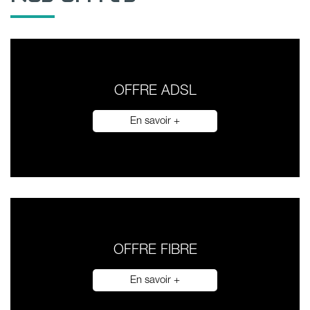
OFFRE ADSL
En savoir +
OFFRE FIBRE
En savoir +