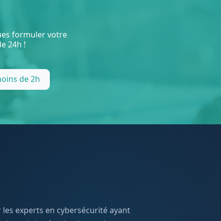
ques formuler votre
e 24h !
moins de 2h
er les experts en cybersécurité ayant