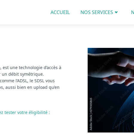
ACCUEIL
NOS SERVICES
N
e
, est une technologie d’accès à
ir un débit symétrique.
comme l’ADSL, le SDSL vous
ps, aussi bien en upload qu’en
 tester votre éligibilité :