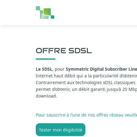
OFFRE SDSL
Le SDSL
, pour
Symmetric Digital Subscriber Lin
Internet haut débit qui a la particularité d’obten
Contrairement aux technologies xDSL classiques 
permet d’obtenir, un débit garanti jusqu’à 20 Mb
download.
Pour souscrire à l’une de nos offres réseau veuillez
Tester mon éligibilité