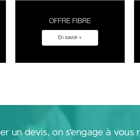
OFFRE FIBRE
En savoir +
r un devis, on s’engage à vous 