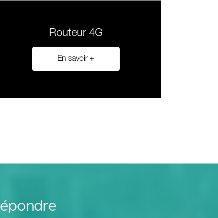
Routeur 4G
En savoir +
répondre