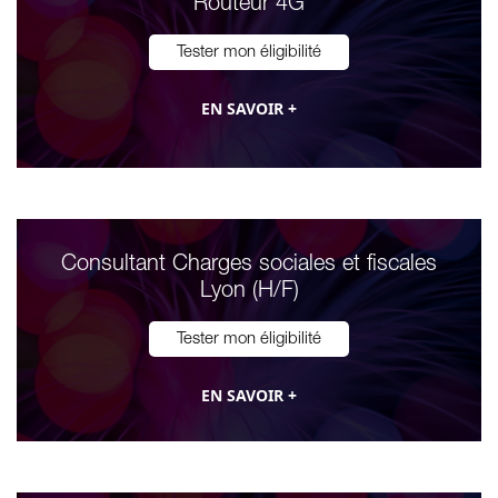
Routeur 4G
Tester mon éligibilité
EN SAVOIR +
Consultant Charges sociales et fiscales
Lyon (H/F)
Tester mon éligibilité
EN SAVOIR +