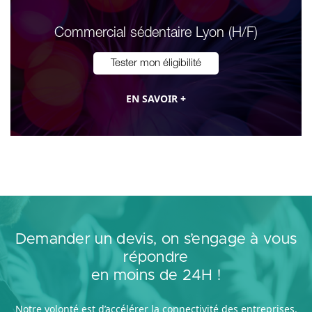
Commercial sédentaire Lyon (H/F)
Tester mon éligibilité
EN SAVOIR +
Demander un devis, on s’engage à vous
répondre
en moins de 24H !
Notre volonté est d’accélérer la connectivité des entreprises.