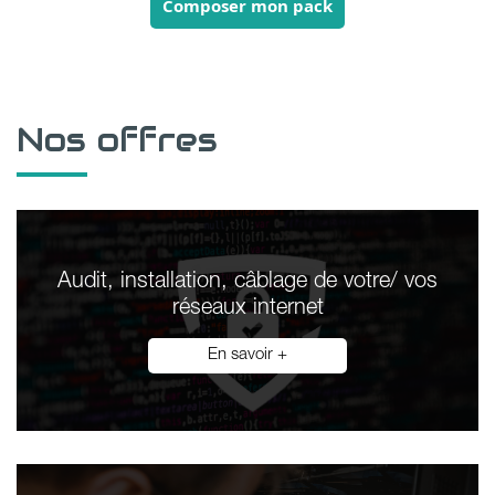
Composer mon pack
Nos offres
Audit, installation, câblage de votre/ vos
réseaux internet
En savoir +