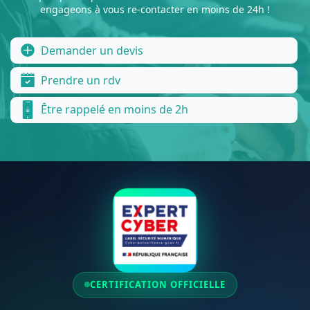
engageons à vous re-contacter en moins de 24h !
Demander un devis
Prendre un rdv
Être rappelé en moins de 2h
CERTIFICATION OFFICIELLE