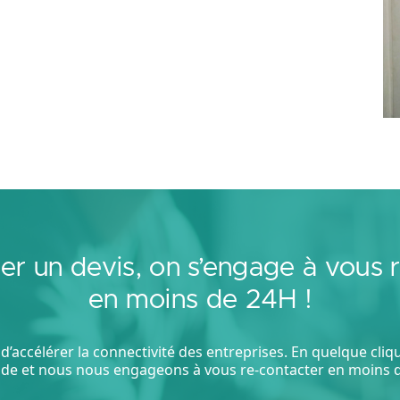
r un devis, on s’engage à vous 
en moins de 24H !
d’accélérer la connectivité des entreprises. En quelque cli
e et nous nous engageons à vous re-contacter en moins d