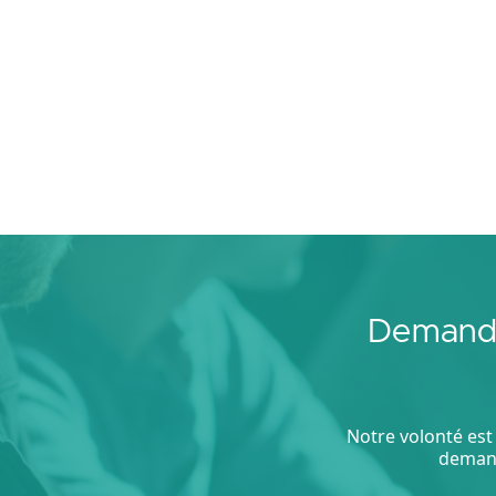
Demande
Notre volonté est 
demand