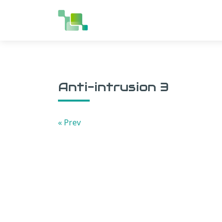
Accueil
»
Anti-intrusion 3
Anti-intrusion 3
« Prev