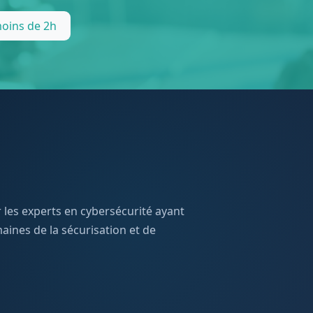
moins de 2h
er les experts en cybersécurité ayant
ines de la sécurisation et de